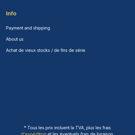
Info
Payment and shipping
About us
Achat de vieux stocks / de fins de série
* Tous les prix incluent la TVA, plus les frais
d'expédition
et les éventuels frais de livraison,