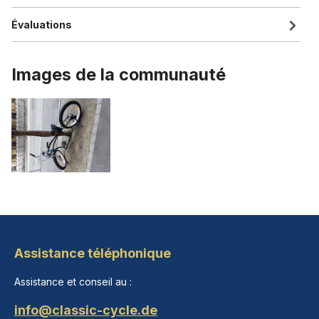
Évaluations
Images de la communauté
Assistance téléphonique
Assistance et conseil au :
info@classic-cycle.de