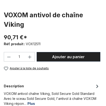
VOXOM antivol de chaîne
Viking
90,71 €*
Réf. produit :
VOX12511
Quantité de produit : Entrez la quantité
Ajouter au panier
Ajouter à la liste de souhaits
Description
VOXOM antivol chaîne Viking, Sold Secure Gold Standard
Avec le sceau Sold Secure Gold, l'antivol à chaîne VOXOM
Viking répon…
Plus