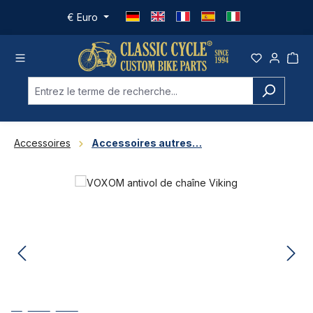
Passer au contenu principal
€
Euro
Accessoires
Accessoires autres…
Ignorer la galerie d'images