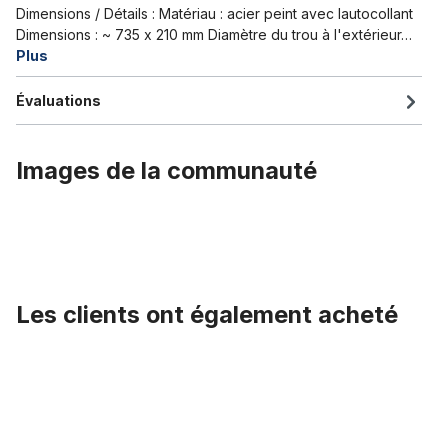
Dimensions / Détails : Matériau : acier peint avec lautocollant
Dimensions : ~ 735 x 210 mm Diamètre du trou à l'extérieur…
Plus
Évaluations
Images de la communauté
Les clients ont également acheté
Ignorer la galerie de produits
Guidon Cruiser noir Classic Cycle