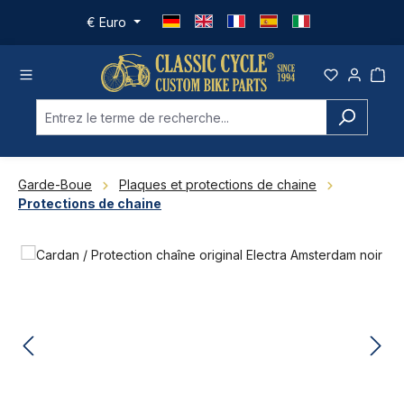
Passer au contenu principal
€
Euro
Garde-Boue
Plaques et protections de chaine
Protections de chaine
Ignorer la galerie d'images