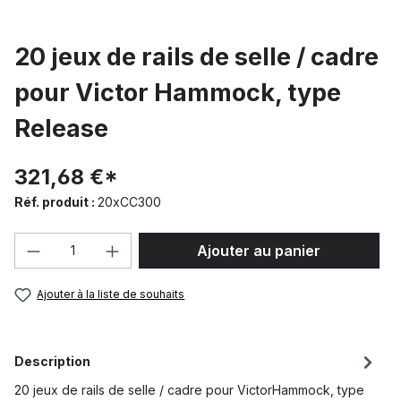
20 jeux de rails de selle / cadre
pour Victor Hammock, type
Release
321,68 €*
Réf. produit :
20xCC300
Quantité de produit : Entrez la quantité
Ajouter au panier
Ajouter à la liste de souhaits
Description
20 jeux de rails de selle / cadre pour VictorHammock, type