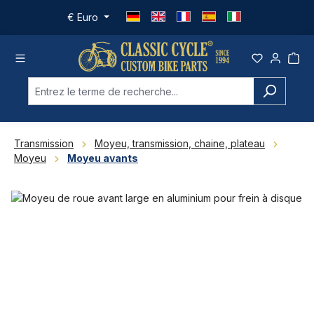
Passer au contenu principal
€
Euro
Transmission
Moyeu, transmission, chaine, plateau
Moyeu
Moyeu avants
Ignorer la galerie d'images