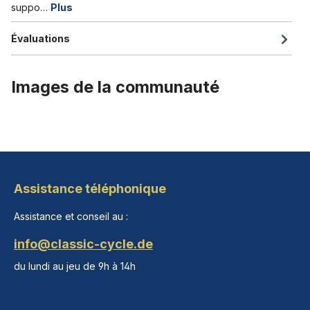
suppo…
Plus
Évaluations
Images de la communauté
Assistance téléphonique
Assistance et conseil au :
info@classic-cycle.de
du lundi au jeu de 9h à 14h