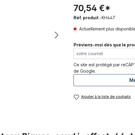
70,54 €*
Réf. produit :
KH44T
Actuellement plus disponible
Préviens-moi dès que le pro
votre courriel
Ce site est protégé par reCA
de Google.
Me
Ajouter à la liste de souhaits