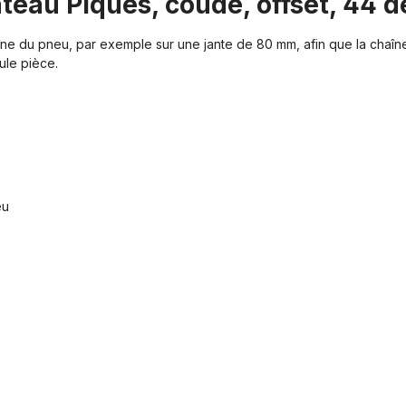
ateau Piques, coudé, offset, 44 
ne du pneu, par exemple sur une jante de 80 mm, afin que la chaîne 
ule pièce.
eu