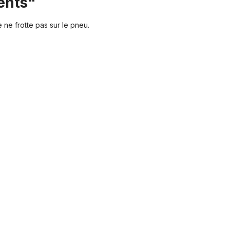
dents"
ne frotte pas sur le pneu.