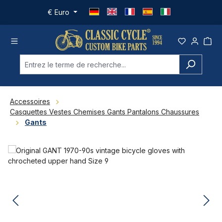
Passer au contenu principal
€
Euro
Accessoires
Casquettes Vestes Chemises Gants Pantalons Chaussures
Gants
Ignorer la galerie d'images