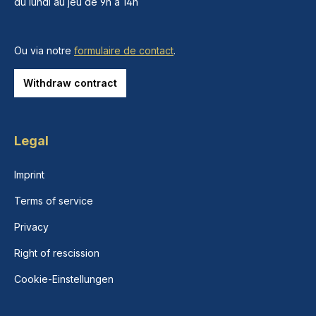
du lundi au jeu de 9h à 14h
Ou via notre
formulaire de contact
.
Withdraw contract
Legal
Imprint
Terms of service
Privacy
Right of rescission
Cookie-Einstellungen