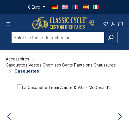
Passer au contenu principal
€
Euro
Accessoires
Casquettes Vestes Chemises Gants Pantalons Chaussures
Casquettes
Ignorer la galerie d'images