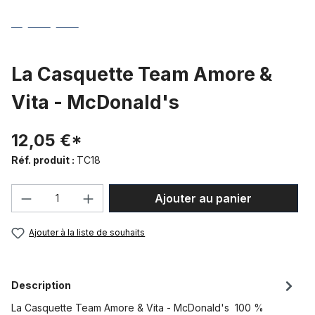
La Casquette Team Amore &
Vita - McDonald's
12,05 €*
Réf. produit :
TC18
Quantité de produit : Entrez la quantité
Ajouter au panier
Ajouter à la liste de souhaits
Description
La Casquette Team Amore & Vita - McDonald's 100 %