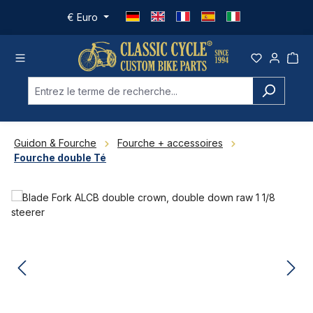
Passer au contenu principal
€
Euro
Guidon & Fourche
Fourche + accessoires
Fourche double Té
Ignorer la galerie d'images