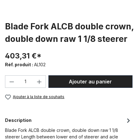
Blade Fork ALCB double crown,
double down raw 1 1/8 steerer
403,31 €*
Réf. produit :
AL102
Quantité de produit : Entrez la quantité
Ajouter au panier
Ajouter à la liste de souhaits
Description
Blade Fork ALCB double crown, double down raw 1 1/8
steerer Length between lower end of steerer and acle