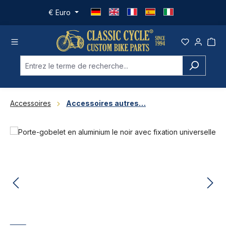
Passer au contenu principal
€
Euro
Accessoires
Accessoires autres…
Ignorer la galerie d'images