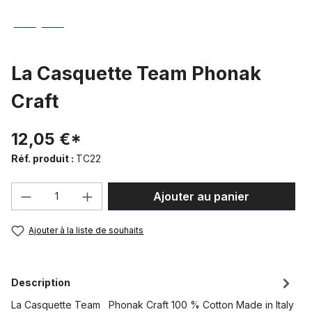
La Casquette Team Phonak
Craft
12,05 €*
Réf. produit :
TC22
Quantité de produit : Entrez la quantité
Ajouter au panier
Ajouter à la liste de souhaits
Description
La Casquette Team Phonak Craft 100 % Cotton Made in Italy