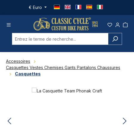
Passer au contenu principal
€
Euro
Accessoires
Casquettes Vestes Chemises Gants Pantalons Chaussures
Casquettes
Ignorer la galerie d'images