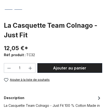
La Casquette Team Colnago -
Just Fit
12,05 €*
Réf. produit :
TC32
Quantité de produit : Entrez la quantité
Ajouter au panier
Ajouter à la liste de souhaits
Description
La Casquette Team Colnago - Just Fit 100 % Cotton Made in