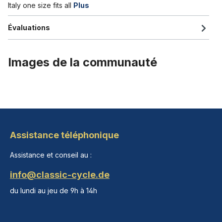
Italy one size fits all
Plus
Évaluations
Images de la communauté
Assistance téléphonique
Assistance et conseil au :
info@classic-cycle.de
du lundi au jeu de 9h à 14h