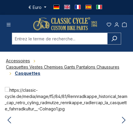
Passer au contenu principal
€
Euro
Accessoires
Casquettes Vestes Chemises Gants Pantalons Chaussures
Casquettes
Ignorer la galerie d'images