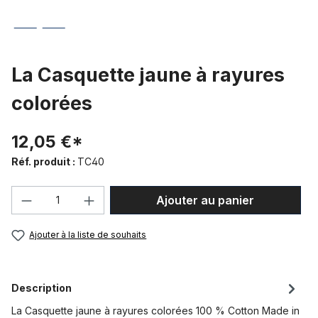
La Casquette jaune à rayures
colorées
12,05 €*
Réf. produit :
TC40
Quantité de produit : Entrez la quantité
Ajouter au panier
Ajouter à la liste de souhaits
Description
La Casquette jaune à rayures colorées 100 % Cotton Made in