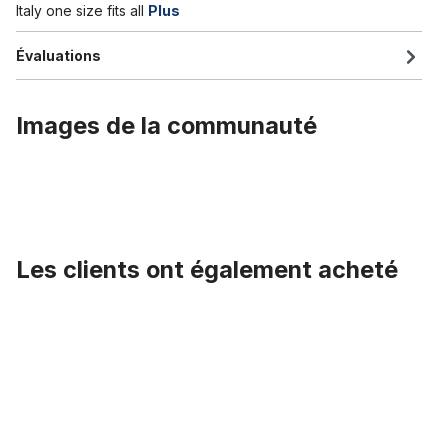
Italy one size fits all
Plus
Évaluations
Images de la communauté
Les clients ont également acheté
Ignorer la galerie de produits
La Casquette Blanche