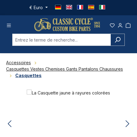
Passer au contenu principal
€
Euro
Accessoires
Casquettes Vestes Chemises Gants Pantalons Chaussures
Casquettes
Ignorer la galerie d'images