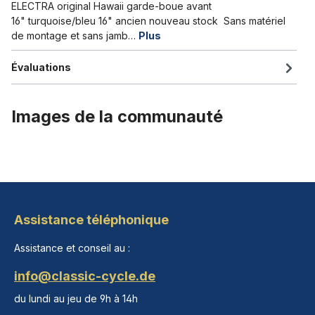
ELECTRA original Hawaii garde-boue avant
16" turquoise/bleu 16" ancien nouveau stock Sans matériel
de montage et sans jamb…
Plus
Évaluations
Images de la communauté
Assistance téléphonique
Assistance et conseil au :
info@classic-cycle.de
du lundi au jeu de 9h à 14h