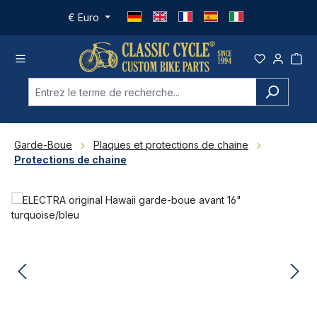
Passer au contenu principal
€
Euro
Garde-Boue
Plaques et protections de chaine
Protections de chaine
Ignorer la galerie d'images