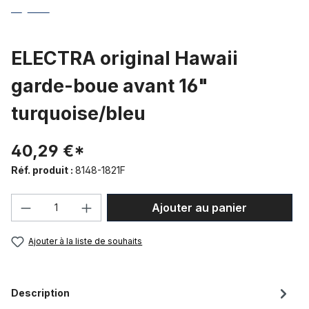
ELECTRA original Hawaii
garde-boue avant 16"
turquoise/bleu
40,29 €*
Réf. produit :
8148-1821F
Quantité de produit : Entrez la quantité
Ajouter au panier
Ajouter à la liste de souhaits
Description