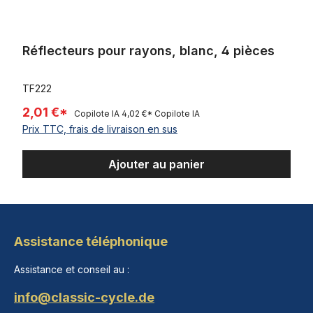
Réflecteurs pour rayons, blanc, 4 pièces
TF222
2,01 €*
Copilote IA
4,02 €*
Copilote IA
Prix TTC, frais de livraison en sus
Ajouter au panier
Assistance téléphonique
Assistance et conseil au :
info@classic-cycle.de