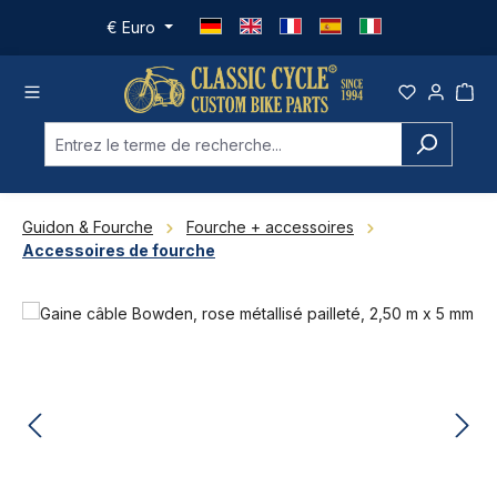
Passer au contenu principal
€
Euro
Guidon & Fourche
Fourche + accessoires
Accessoires de fourche
Ignorer la galerie d'images