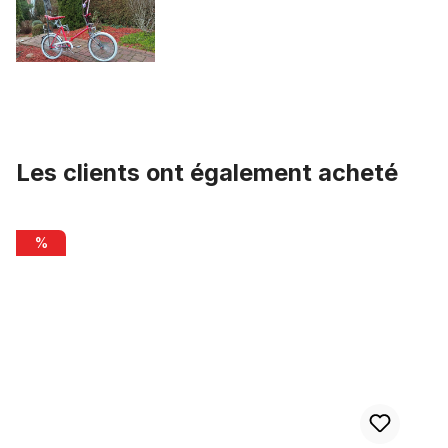
Les clients ont également acheté
Ignorer la galerie de produits
Réflecteurs pour rayons, blanc, 4 pièces
%