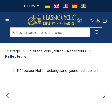
Passer au contenu principal
€
Euro
Eclairage
Eclairage vélo „retro“ + Reflecteurs
Reflecteurs
Ignorer la galerie d'images