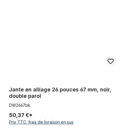
Jante en alliage 26 pouces 67 mm, noir, double paroi
Jante en alliage 26 pouces 67 mm, noir,
double paroi
DW2667bk
50,37 €*
Prix TTC, frais de livraison en sus