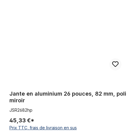
Jante en aluminium 26 pouces, 82 mm, poli miroir
Jante en aluminium 26 pouces, 82 mm, poli
miroir
JSR2682hp
45,33 €*
Prix TTC, frais de livraison en sus