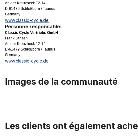
An der Kreuzheck 12-14
D-61479 Schloßborn / Taunus
Germany
www.classic-cycle.de
Personne responsable:
Classic Cycle Vertriebs GmbH
Frank Jansen
An der Kreuzheck 12-14
D-61479 Schloßborn / Taunus
Germany
www.classic-cycle.de
Images de la communauté
Les clients ont également ache