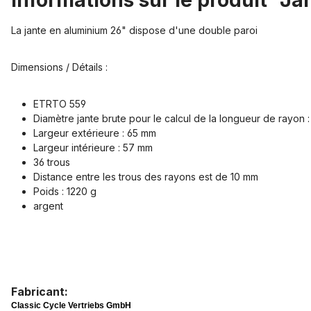
Informations sur le produit "J
La jante en aluminium 26" dispose d'une double paroi
Dimensions / Détails :
ETRTO 559
Diamètre jante brute pour le calcul de la longueur de rayon 
Largeur extérieure : 65 mm
Largeur intérieure : 57 mm
36 trous
Distance entre les trous des rayons est de 10 mm
Poids : 1220 g
argent
Fabricant:
Classic Cycle Vertriebs GmbH