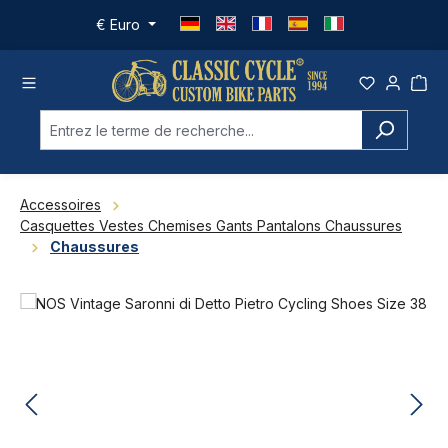
Passer au contenu principal
€
Euro
Accessoires
Casquettes Vestes Chemises Gants Pantalons Chaussures
Chaussures
Ignorer la galerie d'images