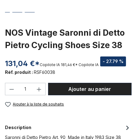
NOS Vintage Saronni di Detto
Pietro Cycling Shoes Size 38
- 27.79 %
131,04 €*
Copilote IA
181,46 €*
Copilote IA
Réf. produit :
RSF60038
Quantité de produit : Entrez la quantité
Ajouter au panier
Ajouter à la liste de souhaits
Description
Saronni di Detto Pietro Art. 90 Made in Italy 1983 Size 38