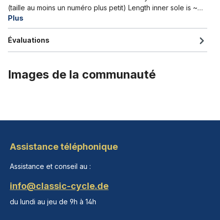
(taille au moins un numéro plus petit) Length inner sole is ~…
Plus
Évaluations
Images de la communauté
Assistance téléphonique
Assistance et conseil au :
info@classic-cycle.de
du lundi au jeu de 9h à 14h