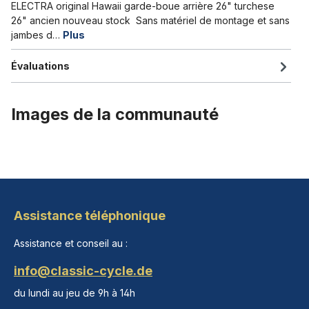
ELECTRA original Hawaii garde-boue arrière 26" turchese
26" ancien nouveau stock Sans matériel de montage et sans
jambes d…
Plus
Évaluations
Images de la communauté
Assistance téléphonique
Assistance et conseil au :
info@classic-cycle.de
du lundi au jeu de 9h à 14h