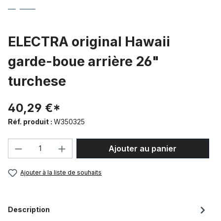
ELECTRA original Hawaii
garde-boue arrière 26"
turchese
40,29 €*
Réf. produit :
W350325
Quantité de produit : Entrez la quantité
Ajouter au panier
Ajouter à la liste de souhaits
Description