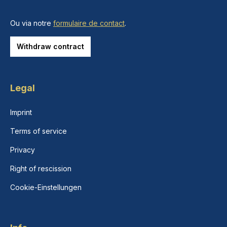
Ou via notre
formulaire de contact
.
Withdraw contract
Legal
Imprint
Terms of service
Privacy
Right of rescission
Cookie-Einstellungen