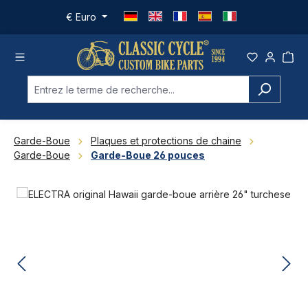
Passer au contenu principal
€
Euro
Garde-Boue
Plaques et protections de chaine
Garde-Boue
Garde-Boue 26 pouces
Ignorer la galerie d'images