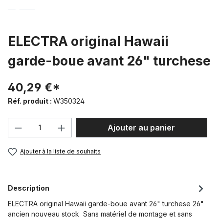
ELECTRA original Hawaii
garde-boue avant 26" turchese
40,29 €*
Réf. produit :
W350324
Quantité de produit : Entrez la quantité
Ajouter au panier
Ajouter à la liste de souhaits
Description
ELECTRA original Hawaii garde-boue avant 26" turchese 26"
ancien nouveau stock Sans matériel de montage et sans