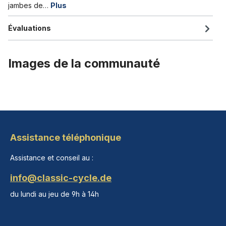
jambes de…
Plus
Évaluations
Images de la communauté
Assistance téléphonique
Assistance et conseil au :
info@classic-cycle.de
du lundi au jeu de 9h à 14h