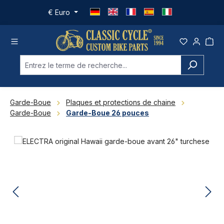
Passer au contenu principal
€
Euro
Garde-Boue
Plaques et protections de chaine
Garde-Boue
Garde-Boue 26 pouces
Ignorer la galerie d'images