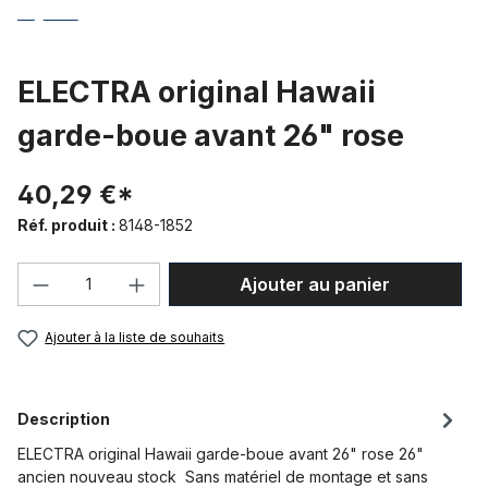
ELECTRA original Hawaii
garde-boue avant 26" rose
40,29 €*
Réf. produit :
8148-1852
Quantité de produit : Entrez la quantité
Ajouter au panier
Ajouter à la liste de souhaits
Description
ELECTRA original Hawaii garde-boue avant 26" rose 26"
ancien nouveau stock Sans matériel de montage et sans