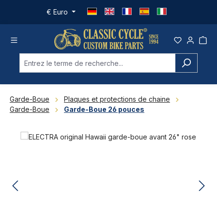
Passer au contenu principal
€
Euro
Garde-Boue
Plaques et protections de chaine
Garde-Boue
Garde-Boue 26 pouces
Ignorer la galerie d'images