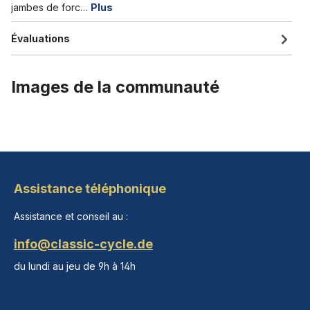
jambes de forc…
Plus
Évaluations
Images de la communauté
Assistance téléphonique
Assistance et conseil au :
info@classic-cycle.de
du lundi au jeu de 9h à 14h