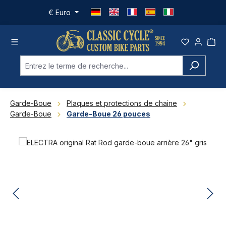
Passer au contenu principal
€
Euro
Garde-Boue
Plaques et protections de chaine
Garde-Boue
Garde-Boue 26 pouces
Ignorer la galerie d'images