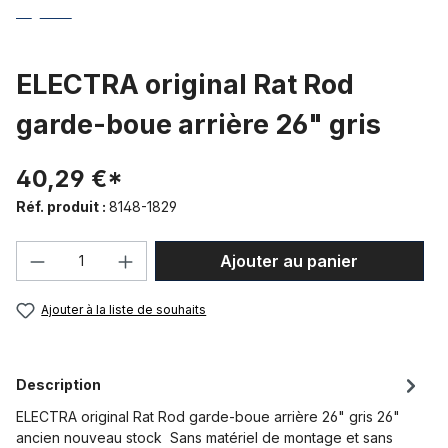
ELECTRA original Rat Rod
garde-boue arrière 26" gris
40,29 €*
Réf. produit :
8148-1829
Quantité de produit : Entrez la quantité
Ajouter au panier
Ajouter à la liste de souhaits
Description
ELECTRA original Rat Rod garde-boue arrière 26" gris 26"
ancien nouveau stock Sans matériel de montage et sans