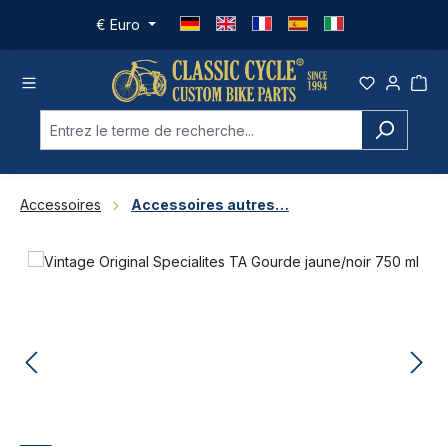
Passer au contenu principal
€
Euro
Accessoires
Accessoires autres…
Ignorer la galerie d'images