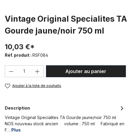
Vintage Original Specialites TA
Gourde jaune/noir 750 ml
10,03 €*
Réf. produit :
RSF084
Quantité de produit : Entrez la quantité
Ajouter au panier
Ajouter à la liste de souhaits
Description
Vintage Original Specialites TA Gourde jaune/noir 750 ml
NOS nouveau stock ancien volume : 750 ml Fabriqué en
F…
Plus