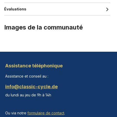
Évaluations
Images de la communauté
Assistance téléphonique
Assistance et conseil au :
info@classic-cycle.de
du lundi au jeu de 9h à 14h
Ou via notre
formulaire de contact
.