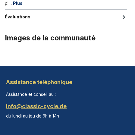
pl…
Plus
Évaluations
Images de la communauté
Assistance téléphonique
Assistance et conseil au :
info@classic-cycle.de
du lundi au jeu de 9h à 14h