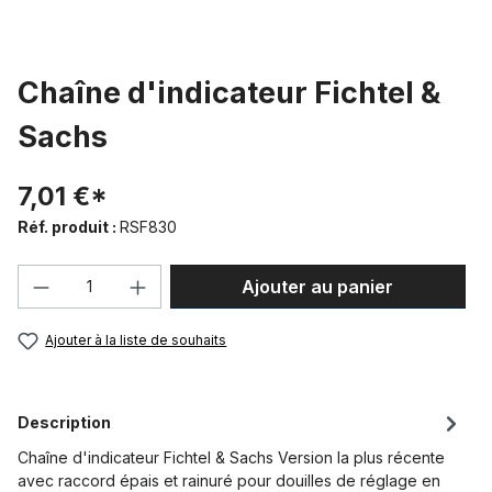
Chaîne d'indicateur Fichtel &
Sachs
7,01 €*
Réf. produit :
RSF830
Quantité de produit : Entrez la quantité
Ajouter au panier
Ajouter à la liste de souhaits
Description
Chaîne d'indicateur Fichtel & Sachs Version la plus récente
avec raccord épais et rainuré pour douilles de réglage en