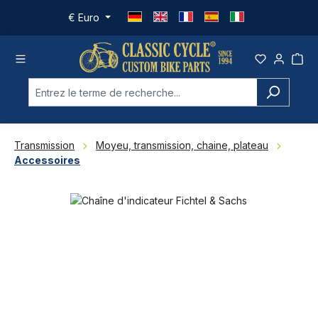
Passer au contenu principal
€
Euro
Transmission
Moyeu, transmission, chaine, plateau
Accessoires
Ignorer la galerie d'images