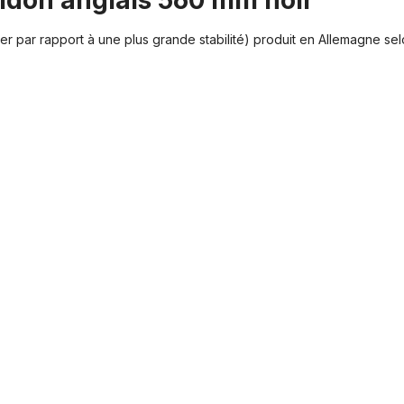
uidon anglais 560 mm noir"
léger par rapport à une plus grande stabilité) produit en Allemagne 