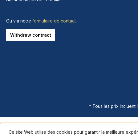
Ou via notre
formulaire de contact
.
Withdraw contract
* Tous les prix incluent 
Ce site Web utilise des cookies pour garantir la meilleure expé