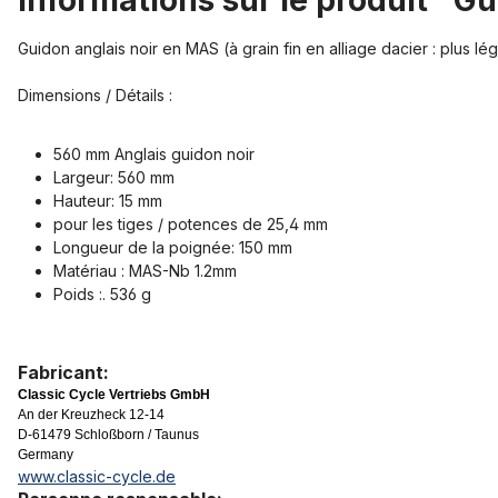
Informations sur le produit "G
Guidon anglais noir en MAS (à grain fin en alliage dacier : plus 
Dimensions / Détails :
560 mm Anglais guidon noir
Largeur: 560 mm
Hauteur: 15 mm
pour les tiges / potences de 25,4 mm
Longueur de la poignée: 150 mm
Matériau : MAS-Nb 1.2mm
Poids :. 536 g
Fabricant:
Classic Cycle Vertriebs GmbH
An der Kreuzheck 12-14
D-61479 Schloßborn / Taunus
Germany
www.classic-cycle.de