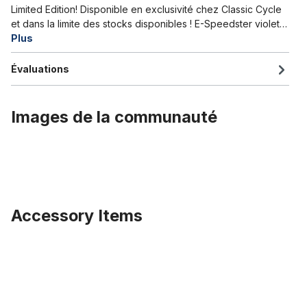
Limited Edition! Disponible en exclusivité chez Classic Cycle
et dans la limite des stocks disponibles ! E-Speedster violet…
Plus
Évaluations
Images de la communauté
Accessory Items
Ignorer la galerie de produits
Chambre à air 20 x 4.0 - 4 1/4 pouces AV