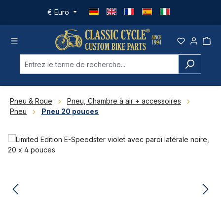
Passer au contenu principal
€
Euro
Pneu & Roue
Pneu, Chambre à air + accessoires
Pneu
Pneu 20 pouces
Ignorer la galerie d'images