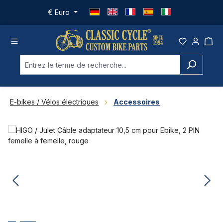
Passer au contenu principal
€
Euro
E-bikes / Vélos électriques
Accessoires
Ignorer la galerie d'images