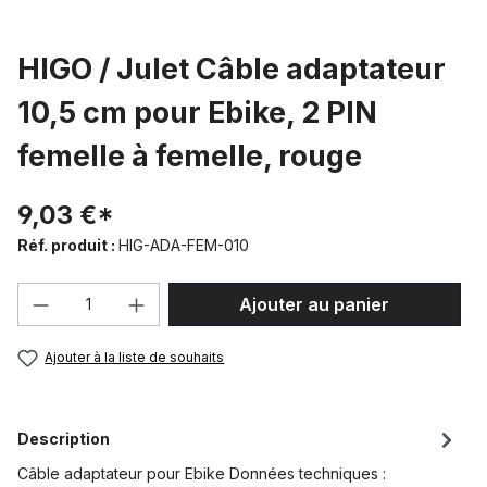
HIGO / Julet Câble adaptateur
10,5 cm pour Ebike, 2 PIN
femelle à femelle, rouge
9,03 €*
Réf. produit :
HIG-ADA-FEM-010
Quantité de produit : Entrez la quantité
Ajouter au panier
Ajouter à la liste de souhaits
Description
Câble adaptateur pour Ebike Données techniques :