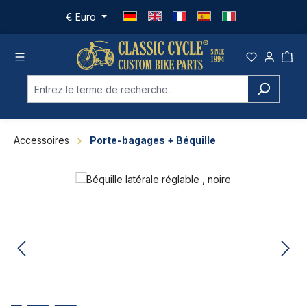
Passer au contenu principal
€
Euro
Accessoires
Porte-bagages + Béquille
Ignorer la galerie d'images