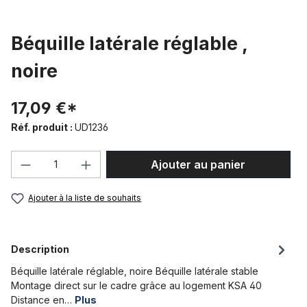
Béquille latérale réglable ,
noire
17,09 €*
Réf. produit :
UD1236
Quantité de produit : Entrez la quantité
Ajouter au panier
Ajouter à la liste de souhaits
Description
Béquille latérale réglable, noire Béquille latérale stable
Montage direct sur le cadre grâce au logement KSA 40
Distance en…
Plus