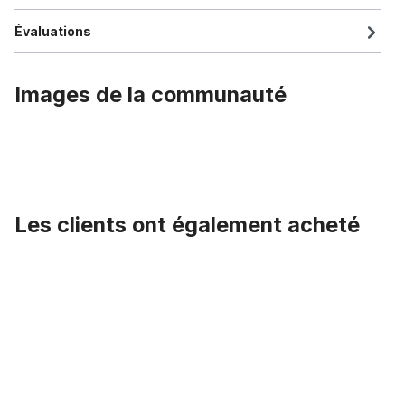
Évaluations
Images de la communauté
Les clients ont également acheté
Ignorer la galerie de produits
Selle Cruiser au style 70s blanc