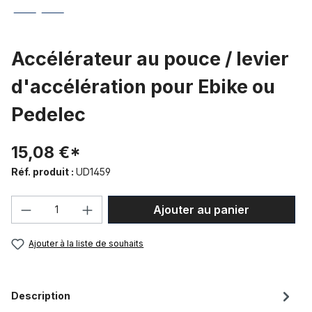
Accélérateur au pouce / levier
d'accélération pour Ebike ou
Pedelec
15,08 €*
Réf. produit :
UD1459
Quantité de produit : Entrez la quantité
Ajouter au panier
Ajouter à la liste de souhaits
Description