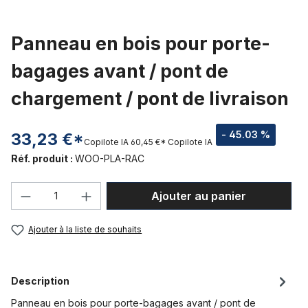
Panneau en bois pour porte-
bagages avant / pont de
chargement / pont de livraison
- 45.03 %
33,23 €*
Copilote IA
60,45 €*
Copilote IA
Réf. produit :
WOO-PLA-RAC
Quantité de produit : Entrez la quantité
Ajouter au panier
Ajouter à la liste de souhaits
Description
Panneau en bois pour porte-bagages avant / pont de