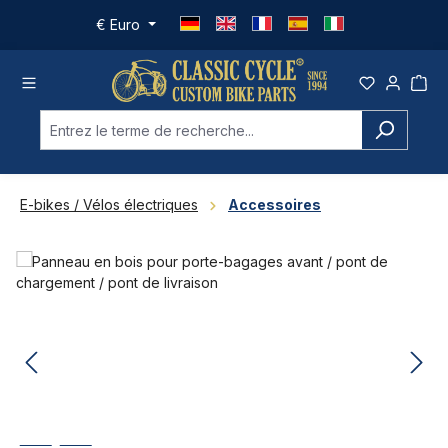
Passer au contenu principal
€
Euro
E-bikes / Vélos électriques
Accessoires
Ignorer la galerie d'images