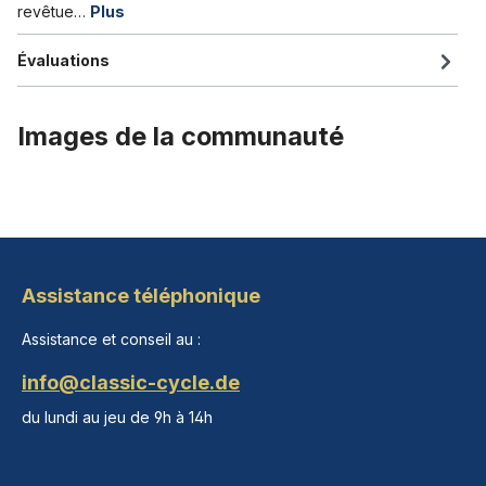
revêtue…
Plus
Évaluations
Images de la communauté
Assistance téléphonique
Assistance et conseil au :
info@classic-cycle.de
du lundi au jeu de 9h à 14h