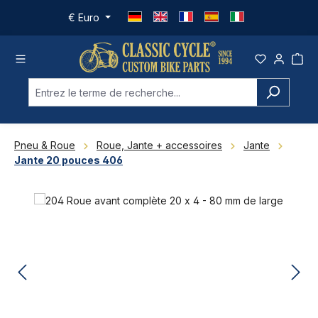
Passer au contenu principal
€
Euro
Pneu & Roue
Roue, Jante + accessoires
Jante
Jante 20 pouces 406
Ignorer la galerie d'images