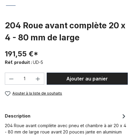
204 Roue avant complète 20 x
4 - 80 mm de large
191,55 €*
Réf. produit :
UD-5
Quantité de produit : Entrez la quantité
Ajouter au panier
Ajouter à la liste de souhaits
Description
204 Roue avant complète avec pneu et chambre à air 20 x 4
- 80 mm de large roue avant 20 pouces jante en aluminium