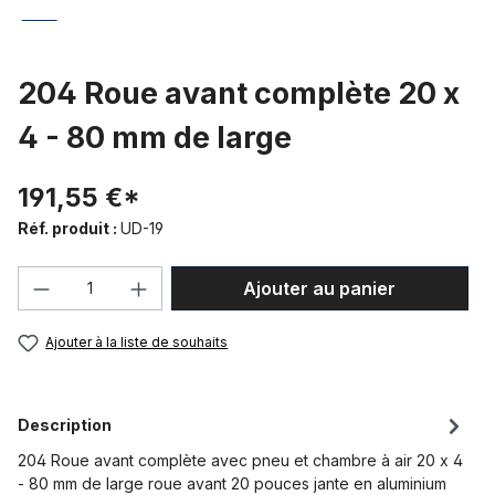
204 Roue avant complète 20 x
4 - 80 mm de large
191,55 €*
Réf. produit :
UD-19
Quantité de produit : Entrez la quantité
Ajouter au panier
Ajouter à la liste de souhaits
Description
204 Roue avant complète avec pneu et chambre à air 20 x 4
- 80 mm de large roue avant 20 pouces jante en aluminium