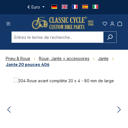
Passer au contenu principal
€
Euro
Pneu & Roue
Roue, Jante + accessoires
Jante
Jante 20 pouces 406
Ignorer la galerie d'images