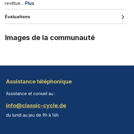
revêtue…
Plus
Évaluations
Images de la communauté
Assistance téléphonique
Assistance et conseil au :
info@classic-cycle.de
du lundi au jeu de 9h à 14h