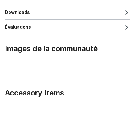
Downloads
Évaluations
Images de la communauté
Accessory Items
Ignorer la galerie de produits
Béquille latérale courte, noire