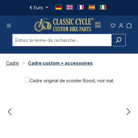
Passer au contenu principal
€
Euro
Cadre
Cadre custom + accessoires
Ignorer la galerie d'images