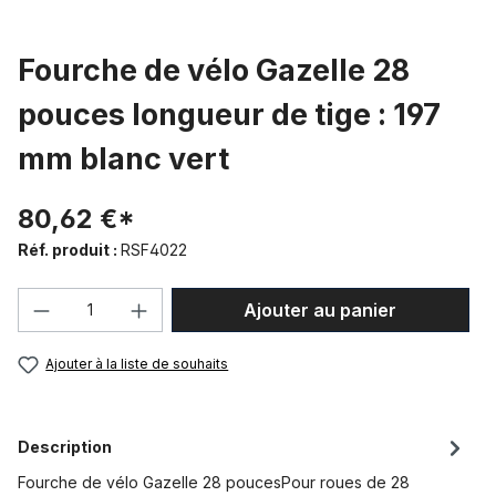
Fourche de vélo Gazelle 28
pouces longueur de tige : 197
mm blanc vert
80,62 €*
Réf. produit :
RSF4022
Quantité de produit : Entrez la quantité
Ajouter au panier
Ajouter à la liste de souhaits
Description
Fourche de vélo Gazelle 28 poucesPour roues de 28