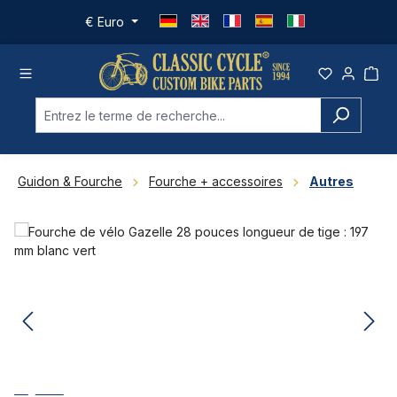
Passer au contenu principal
€
Euro
Guidon & Fourche
Fourche + accessoires
Autres
Ignorer la galerie d'images