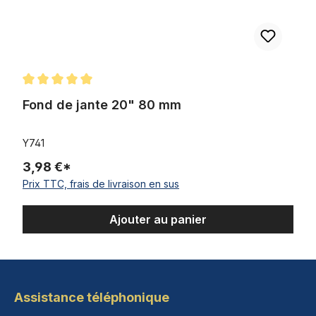
Note moyenne de 5 sur 5 étoiles
Fond de jante 20" 80 mm
Y741
3,98 €*
Prix TTC, frais de livraison en sus
Ajouter au panier
Assistance téléphonique