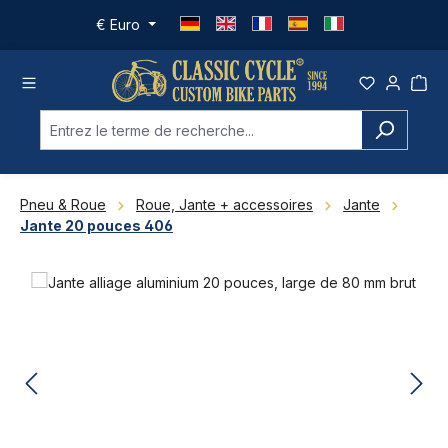
Passer au contenu principal
€
Euro
Pneu & Roue
Roue, Jante + accessoires
Jante
Jante 20 pouces 406
Ignorer la galerie d'images