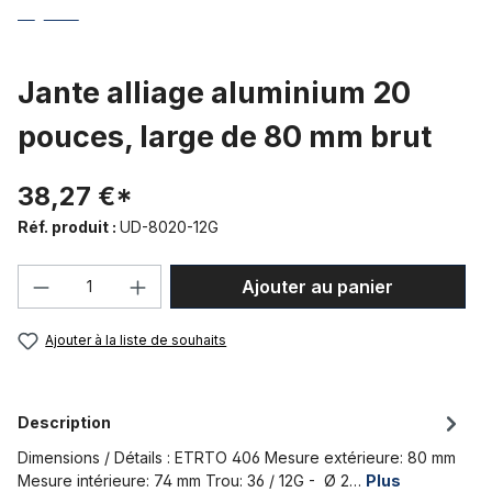
Jante alliage aluminium 20
pouces, large de 80 mm brut
38,27 €*
Réf. produit :
UD-8020-12G
Quantité de produit : Entrez la quantité
Ajouter au panier
Ajouter à la liste de souhaits
Description
Dimensions / Détails : ETRTO 406 Mesure extérieure: 80 mm
Mesure intérieure: 74 mm Trou: 36 / 12G - Ø 2…
Plus