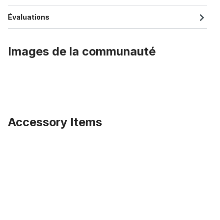
Évaluations
Images de la communauté
Accessory Items
Ignorer la galerie de produits
Fond de jante 20" 80 mm