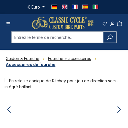
Passer au contenu principal
€
Euro
Guidon & Fourche
Fourche + accessoires
Accessoires de fourche
Ignorer la galerie d'images