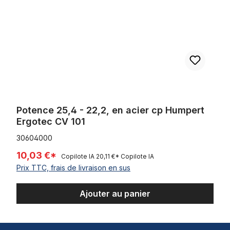
Potence 25,4 - 22,2, en acier cp Humpert
Ergotec CV 101
30604000
10,03 €*
Copilote IA
20,11 €*
Copilote IA
Prix TTC, frais de livraison en sus
Ajouter au panier