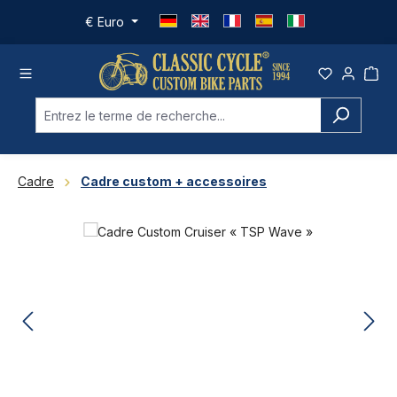
Passer au contenu principal
€
Euro
Cadre
Cadre custom + accessoires
Ignorer la galerie d'images