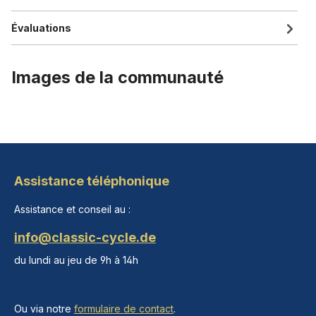
Évaluations
Images de la communauté
Assistance téléphonique
Assistance et conseil au :
info@classic-cycle.de
du lundi au jeu de 9h à 14h
Ou via notre
formulaire de contact
.