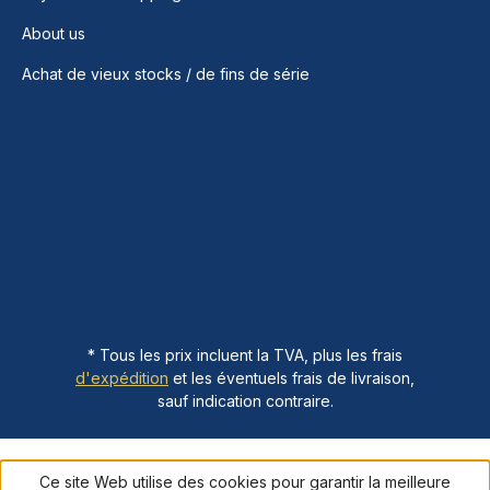
About us
Achat de vieux stocks / de fins de série
* Tous les prix incluent la TVA, plus les frais
d'expédition
et les éventuels frais de livraison,
sauf indication contraire.
Ce site Web utilise des cookies pour garantir la meilleure