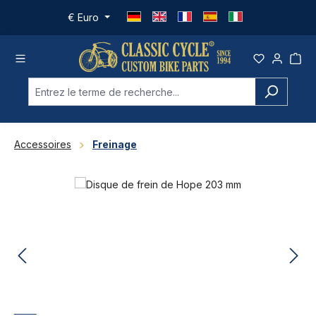
Passer au contenu principal
€
Euro
Accessoires
Freinage
Ignorer la galerie d'images