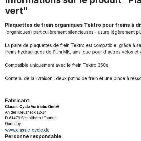
Informations sur le produit "Pl
vert"
Plaquettes de frein organiques Tektro pour freins à di
(organiques) particulièrement silencieuses - usure légèrement pl
La paire de plaquettes de frein Tektro est compatible, grâce à se
freins hydrauliques de l'Uni MK, ainsi que pour d'autres vélos et 
Compatible uniquement avec le frein Tektro 350e.
Contenu de la livraison : deux patins de frein et une pince à resso
Fabricant:
Classic Cycle Vertriebs GmbH
An der Kreuzheck 12-14
D-61479 Schloßborn / Taunus
Germany
www.classic-cycle.de
Personne responsable: