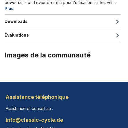
power cut - off Levier de frein pour l'utilisation sur les vél…
Plus
Downloads
Évaluations
Images de la communauté
Assistance téléphonique
Assistance et conseil au :
info@classic-cycle.de