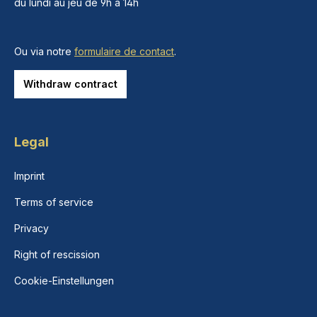
du lundi au jeu de 9h à 14h
Ou via notre
formulaire de contact
.
Withdraw contract
Legal
Imprint
Terms of service
Privacy
Right of rescission
Cookie-Einstellungen