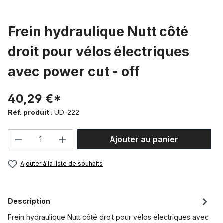
Frein hydraulique Nutt côté
droit pour vélos électriques
avec power cut - off
40,29 €*
Réf. produit :
UD-222
Quantité de produit : Entrez la quantité
Ajouter au panier
Ajouter à la liste de souhaits
Description
Frein hydraulique Nutt côté droit pour vélos électriques avec