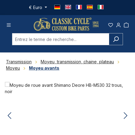
Passer au contenu principal
€
Euro
Transmission
Moyeu, transmission, chaine, plateau
Moyeu
Moyeu avants
Ignorer la galerie d'images