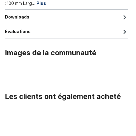
: 100 mm Larg…
Plus
Downloads
Évaluations
Images de la communauté
Les clients ont également acheté
Ignorer la galerie de produits
La CasquetteTeam Crédit Agricole