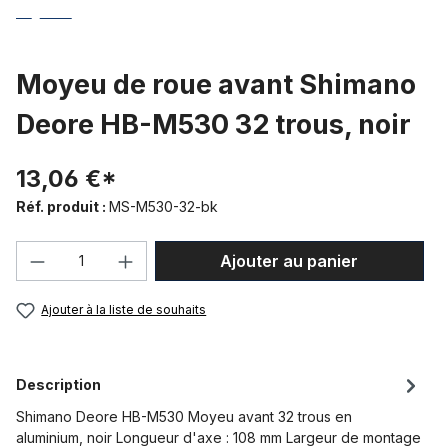
Moyeu de roue avant Shimano
Deore HB-M530 32 trous, noir
13,06 €*
Réf. produit :
MS-M530-32-bk
Quantité de produit : Entrez la quantité
Ajouter au panier
Ajouter à la liste de souhaits
Description
Shimano Deore HB-M530 Moyeu avant 32 trous en
aluminium, noir Longueur d'axe : 108 mm Largeur de montage