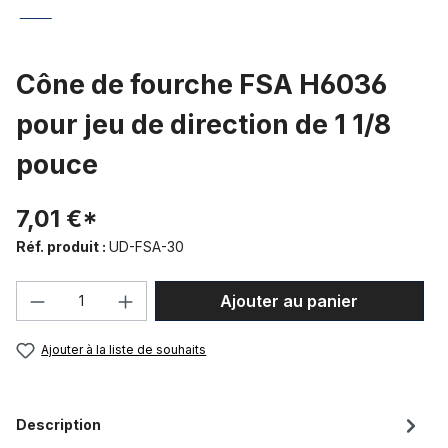
Cône de fourche FSA H6036
pour jeu de direction de 1 1/8
pouce
7,01 €*
Réf. produit :
UD-FSA-30
Quantité de produit : Entrez la quantité
Ajouter au panier
Ajouter à la liste de souhaits
Description