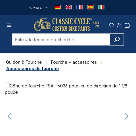
Passer au contenu principal
€
Euro
Guidon & Fourche
Fourche + accessoires
Accessoires de fourche
Ignorer la galerie d'images