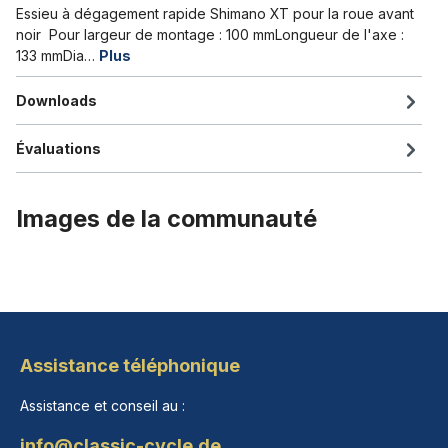
Essieu à dégagement rapide Shimano XT pour la roue avant
noir Pour largeur de montage : 100 mmLongueur de l'axe :
133 mmDia…
Plus
Downloads
Évaluations
Images de la communauté
Assistance téléphonique
Assistance et conseil au :
info@classic-cycle.de