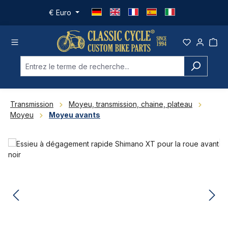
Passer au contenu principal
€
Euro
Transmission
Moyeu, transmission, chaine, plateau
Moyeu
Moyeu avants
Ignorer la galerie d'images