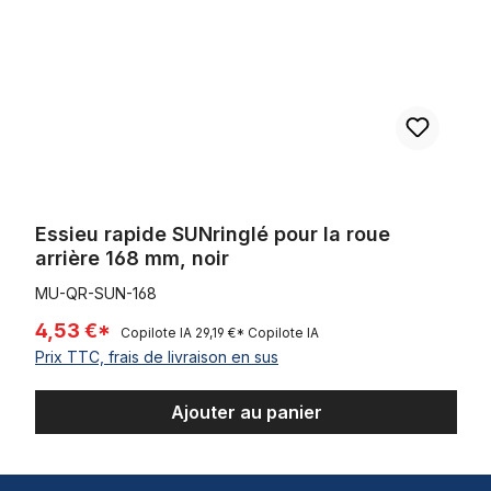
Essieu rapide SUNringlé pour la roue
arrière 168 mm, noir
MU-QR-SUN-168
4,53 €*
Copilote IA
29,19 €*
Copilote IA
Prix TTC, frais de livraison en sus
Ajouter au panier