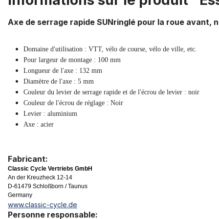
Informations sur le produit "E
Axe de serrage rapide SUNringlé pour la roue avant, n
Domaine d'utilisation : VTT, vélo de course, vélo de ville, etc.
Pour largeur de montage : 100 mm
Longueur de l'axe : 132 mm
Diamètre de l'axe : 5 mm
Couleur du levier de serrage rapide et de l'écrou de levier : noir
Couleur de l'écrou de réglage : Noir
Levier : aluminium
Axe : acier
Fabricant:
Classic Cycle Vertriebs GmbH
An der Kreuzheck 12-14
D-61479 Schloßborn / Taunus
Germany
www.classic-cycle.de
Personne responsable: