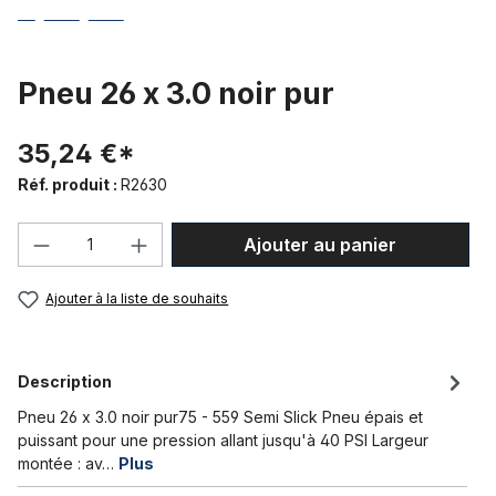
Pneu 26 x 3.0 noir pur
35,24 €*
Réf. produit :
R2630
Quantité de produit : Entrez la quantité
Ajouter au panier
Ajouter à la liste de souhaits
Description
Pneu 26 x 3.0 noir pur75 - 559 Semi Slick Pneu épais et
puissant pour une pression allant jusqu'à 40 PSI Largeur
montée : av…
Plus