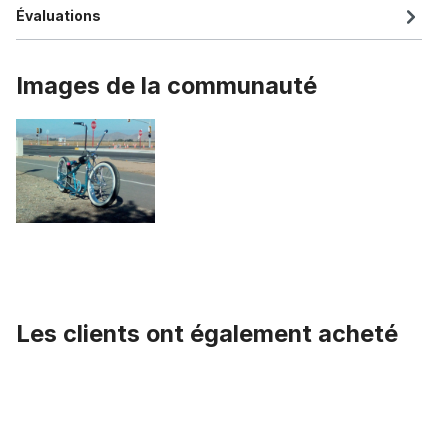
Évaluations
Images de la communauté
Les clients ont également acheté
Ignorer la galerie de produits
Chambre à air 26 x 3.0 AV