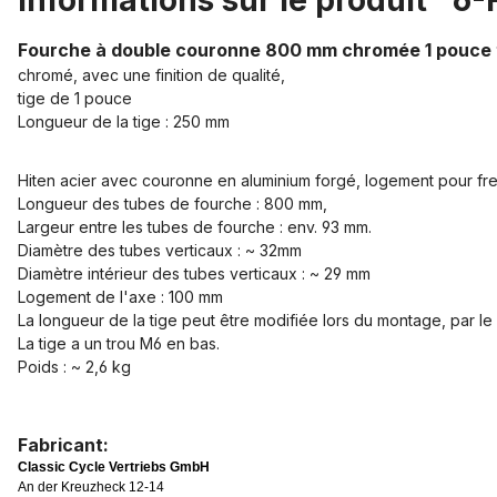
Informations sur le produit "
Fourche à double couronne 800 mm chromée 1 pouce 
chromé, avec une finition de qualité,
tige de 1 pouce
Longueur de la tige : 250 mm
Hiten acier avec couronne en aluminium forgé, logement pour fre
Longueur des tubes de fourche : 800 mm,
Largeur entre les tubes de fourche : env. 93 mm.
Diamètre des tubes verticaux : ~ 32mm
Diamètre intérieur des tubes verticaux : ~ 29 mm
Logement de l'axe : 100 mm
La longueur de la tige peut être modifiée lors du montage, par l
La tige a un trou M6 en bas.
Poids : ~ 2,6 kg
Fabricant:
Classic Cycle Vertriebs GmbH
An der Kreuzheck 12-14