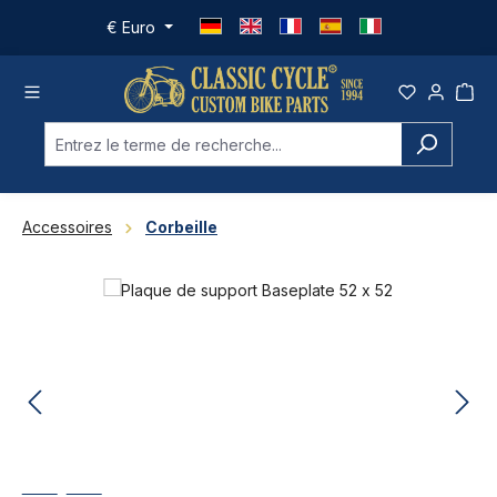
Passer au contenu principal
€
Euro
Accessoires
Corbeille
Ignorer la galerie d'images