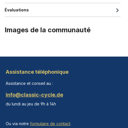
Évaluations
Images de la communauté
Assistance téléphonique
Assistance et conseil au :
info@classic-cycle.de
du lundi au jeu de 9h à 14h
Ou via notre
formulaire de contact
.