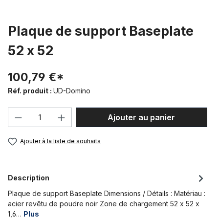
Plaque de support Baseplate
52 x 52
100,79 €*
Réf. produit :
UD-Domino
Quantité de produit : Entrez la quantité
Ajouter au panier
Ajouter à la liste de souhaits
Description
Plaque de support Baseplate Dimensions / Détails : Matériau :
acier revêtu de poudre noir Zone de chargement 52 x 52 x
1,6…
Plus