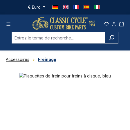
Passer au contenu principal
€
Euro
Accessoires
Freinage
Ignorer la galerie d'images