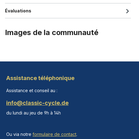
Évaluations
Images de la communauté
Assistance téléphonique
Assistance et conseil au :
info@classic-cycle.de
du lundi au jeu de 9h à 14h
Ou via notre
formulaire de contact
.