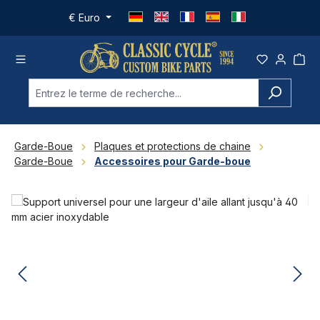
Passer au contenu principal
€
Euro
Garde-Boue
Plaques et protections de chaine
Garde-Boue
Accessoires pour Garde-boue
Ignorer la galerie d'images