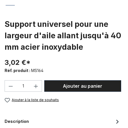
Support universel pour une
largeur d'aile allant jusqu'à 40
mm acier inoxydable
3,02 €*
Réf. produit :
MS164
Quantité de produit : Entrez la quantité
Ajouter au panier
Ajouter à la liste de souhaits
Description