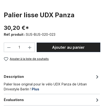
Palier lisse UDX Panza
30,20 €*
Réf. produit :
SUS-BUS-020-023
Quantité de produit : Entrez la quantité
Ajouter au panier
Ajouter à la liste de souhaits
Description
Palier lisse original pour le vélo UDX Panza de Urban
Drivestyle Berlin !
Plus
Évaluations