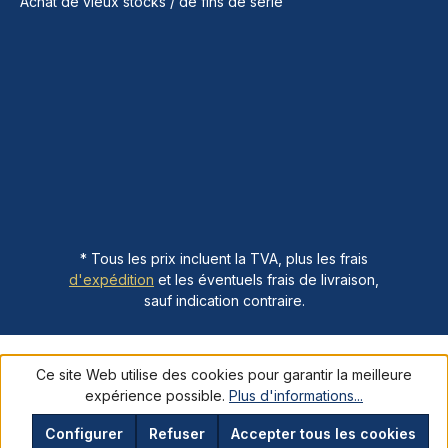
Achat de vieux stocks / de fins de série
* Tous les prix incluent la TVA, plus les frais
d'expédition
et les éventuels frais de livraison,
sauf indication contraire.
Ce site Web utilise des cookies pour garantir la meilleure
expérience possible.
Plus d'informations...
Configurer
Refuser
Accepter tous les cookies