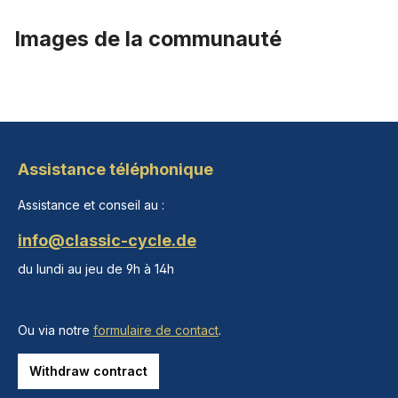
Images de la communauté
Assistance téléphonique
Assistance et conseil au :
info@classic-cycle.de
du lundi au jeu de 9h à 14h
Ou via notre
formulaire de contact
.
Withdraw contract