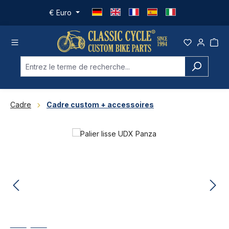
Passer au contenu principal
€
Euro
Cadre
Cadre custom + accessoires
Ignorer la galerie d'images