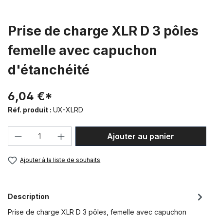
Prise de charge XLR D 3 pôles
femelle avec capuchon
d'étanchéité
6,04 €*
Réf. produit :
UX-XLRD
Quantité de produit : Entrez la quantité
Ajouter au panier
Ajouter à la liste de souhaits
Description
Prise de charge XLR D 3 pôles, femelle avec capuchon