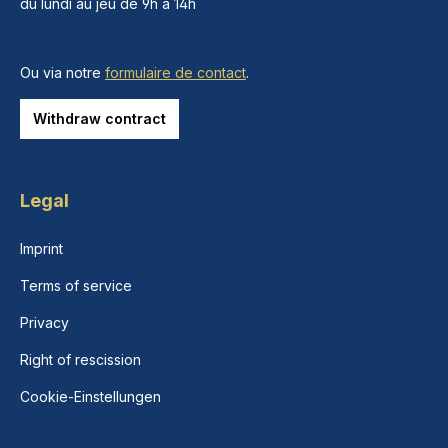
du lundi au jeu de 9h à 14h
Ou via notre
formulaire de contact
.
Withdraw contract
Legal
Imprint
Terms of service
Privacy
Right of rescission
Cookie-Einstellungen