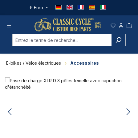
Passer au contenu principal
€
Euro
E-bikes / Vélos électriques
Accessoires
Ignorer la galerie d'images