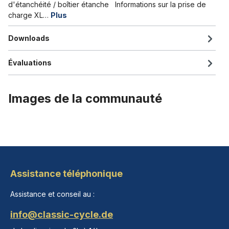
d'étanchéité / boîtier étanche Informations sur la prise de
charge XL…
Plus
Downloads
Évaluations
Images de la communauté
Assistance téléphonique
Assistance et conseil au :
info@classic-cycle.de